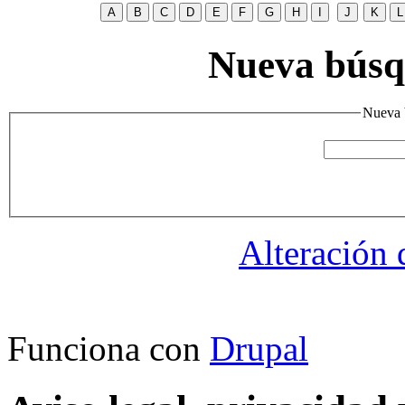
Nueva búsqu
Nueva b
Alteración 
Funciona con
Drupal