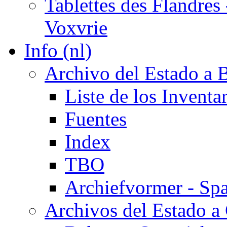
Tablettes des Flandres
Voxvrie
Info (nl)
Archivo del Estado a 
Liste de los Inventa
Fuentes
Index
TBO
Archiefvormer - Sp
Archivos del Estado a 